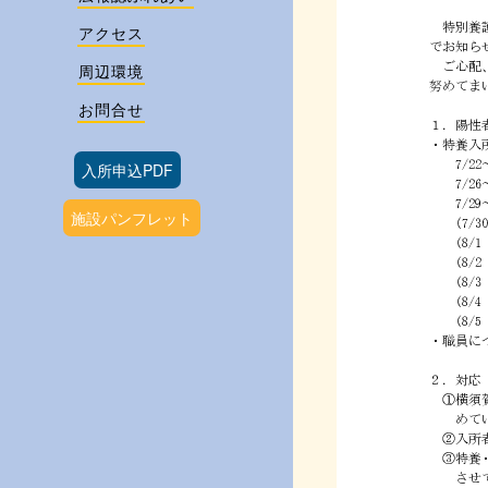
アクセス
周辺環境
お問合せ
入所申込PDF
施設パンフレット