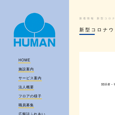
新着情報 新型コロ
新型コロナウ
HOME
施設案内
サービス案内
法人概要
フロアの様子
職員募集
広報誌ふれあい